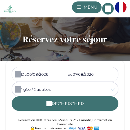
MENU
Réservez votre séjour
Du
au
1
gîte /
2
adultes
RECHERCHER
Réservation 100% sécurisée, Meilleurs Prix Garantis, Confirmation
Immédiate
Paiement sécurisé par