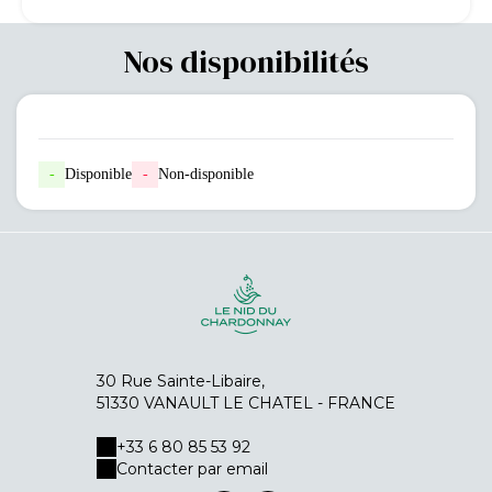
Nos disponibilités
-
Disponible
-
Non-disponible
30 Rue Sainte-Libaire,
51330 VANAULT LE CHATEL - FRANCE
+33 6 80 85 53 92
Contacter par email